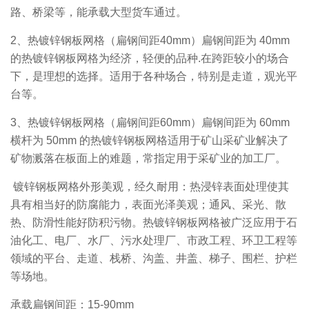
路、桥梁等，能承载大型货车通过。
2、热镀锌钢板网格（扁钢间距40mm）扁钢间距为 40mm
的热镀锌钢板网格为经济，轻便的品种.在跨距较小的场合
下，是理想的选择。适用于各种场合，特别是走道，观光平
台等。
3、热镀锌钢板网格（扁钢间距60mm）扁钢间距为 60mm
横杆为 50mm 的热镀锌钢板网格适用于矿山采矿业解决了
矿物溅落在板面上的难题，常指定用于采矿业的加工厂。
镀锌钢板网格外形美观，经久耐用：热浸锌表面处理使其
具有相当好的防腐能力，表面光泽美观；通风、采光、散
热、防滑性能好防积污物。热镀锌钢板网格被广泛应用于石
油化工、电厂、水厂、污水处理厂、市政工程、环卫工程等
领域的平台、走道、栈桥、沟盖、井盖、梯子、围栏、护栏
等场地。
承载扁钢间距：15-90mm