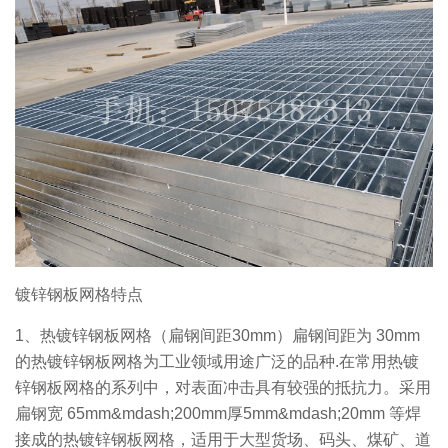
镀锌钢板网格特点
1、热镀锌钢板网格（扁钢间距30mm）扁钢间距为 30mm
的热镀锌钢板网格为工业领域用途广泛的品种.在常用热镀
锌钢板网格的系列中，对表面冲击具有较强的抵抗力。采用
扁钢宽 65mm&mdash;200mm厚5mm&mdash;20mm 等焊
接成的热镀锌钢板网格，适用于大型货场、码头、煤矿、道