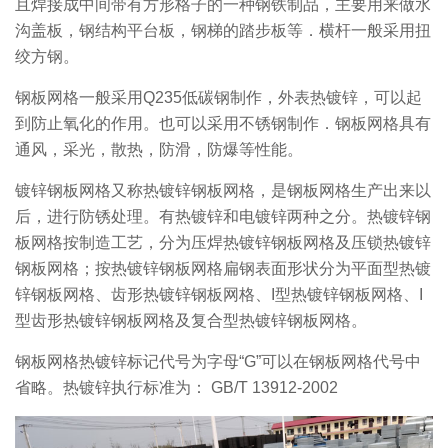
且焊接成中间带有方形格子的一种钢铁制品，主要用来做水
沟盖板，钢结构平台板，钢梯的踏步板等．横杆一般采用扭
绞方钢。
钢板网格一般采用Q235低碳钢制作，外表热镀锌，可以起
到防止氧化的作用。也可以采用不锈钢制作．钢板网格具有
通风，采光，散热，防滑，防爆等性能。
镀锌钢板网格又称热镀锌钢板网格，是钢板网格生产出来以
后，进行防锈处理。有热镀锌和电镀锌两种之分。热镀锌钢
板网格按制造工艺，分为压焊热镀锌钢板网格及压锁热镀锌
钢板网格；按热镀锌钢板网格扁钢表面形状分为平面型热镀
锌钢板网格、齿形热镀锌钢板网格、I型热镀锌钢板网格、I
型齿形热镀锌钢板网格及复合型热镀锌钢板网格。
钢板网格热镀锌标记代号为字母“G”可以在钢板网格代号中
省略。热镀锌执行标准为： GB/T 13912-2002