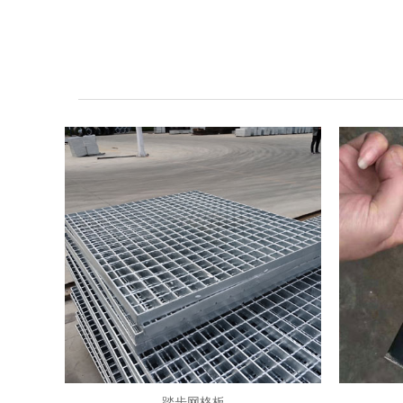
踏步网格板