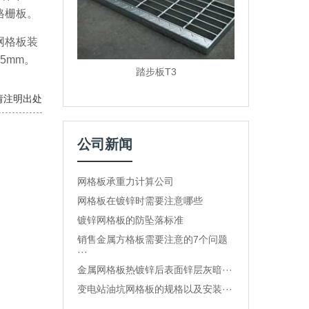
格栅板。
网格板装
5mm。
踏步板T3
转载请注明出处
公司新闻
网格板承重力计算公司
网格板在镀锌时需要注意哪些
镀锌网格板的防坠落标准
销售金属方格板需要注意的7个问题
···
金属网格板热镀锌后表面锌层灰暗···
变电站油坑网格板的规格以及安装···