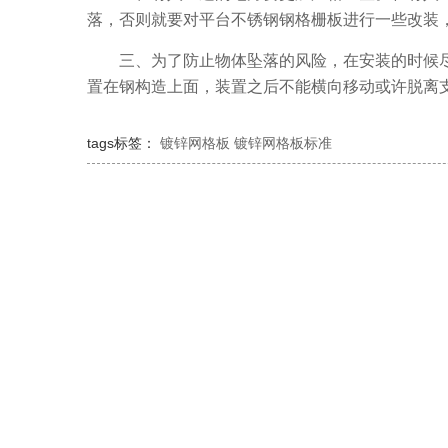
落，否则就要对平台不锈钢钢格栅板进行一些改装
三、为了防止物体坠落的风险，在安装的时候尽
置在钢构造上面，装置之后不能横向移动或许脱离支
tags标签：
镀锌网格板
镀锌网格板标准