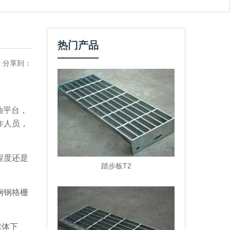
热门产品
分享到：
油平台，
作人员，
程度还是
踏步板T2
钢钢格栅
球体下