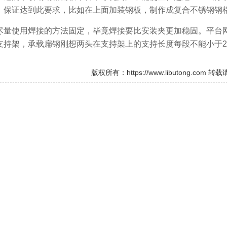
，保证达到此要求，比如在上面加装钢板，制作成复合不锈钢钢
量使用焊接的方法固定，毕竟焊接要比安装夹更加稳固。平台
持架，承载扁钢刚想两头在支持架上的支持长度每段不能小于2
版权所有：https://www.libutong.com 