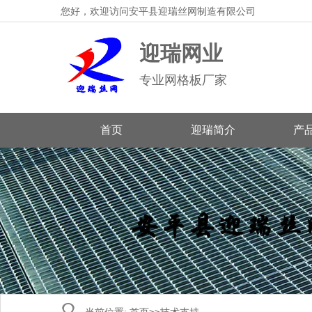
您好，欢迎访问安平县迎瑞丝网制造有限公司
迎瑞网业
专业网格板厂家
首页
迎瑞简介
产