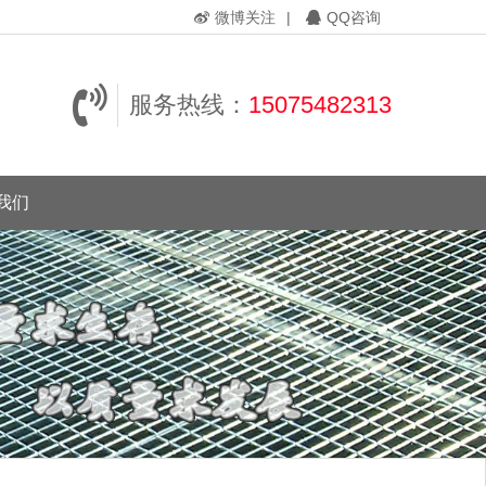
微博关注
|
QQ咨询
服务热线：
15075482313
我们